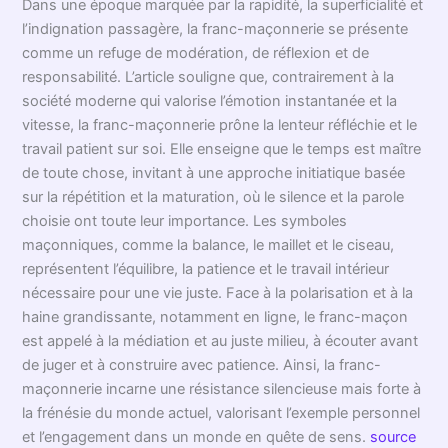
Dans une époque marquée par la rapidité, la superficialité et
l’indignation passagère, la franc-maçonnerie se présente
comme un refuge de modération, de réflexion et de
responsabilité. L’article souligne que, contrairement à la
société moderne qui valorise l’émotion instantanée et la
vitesse, la franc-maçonnerie prône la lenteur réfléchie et le
travail patient sur soi. Elle enseigne que le temps est maître
de toute chose, invitant à une approche initiatique basée
sur la répétition et la maturation, où le silence et la parole
choisie ont toute leur importance. Les symboles
maçonniques, comme la balance, le maillet et le ciseau,
représentent l’équilibre, la patience et le travail intérieur
nécessaire pour une vie juste. Face à la polarisation et à la
haine grandissante, notamment en ligne, le franc-maçon
est appelé à la médiation et au juste milieu, à écouter avant
de juger et à construire avec patience. Ainsi, la franc-
maçonnerie incarne une résistance silencieuse mais forte à
la frénésie du monde actuel, valorisant l’exemple personnel
et l’engagement dans un monde en quête de sens.
source