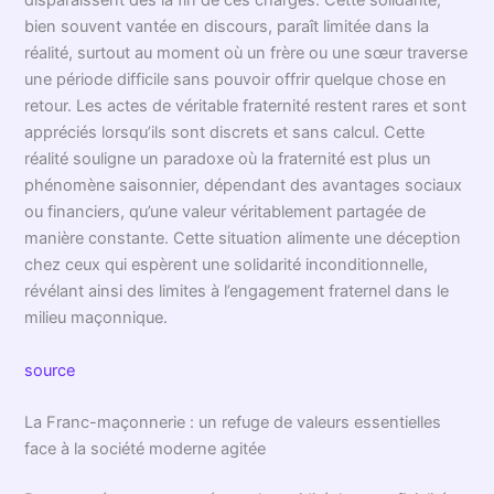
disparaissent dès la fin de ces charges. Cette solidarité,
bien souvent vantée en discours, paraît limitée dans la
réalité, surtout au moment où un frère ou une sœur traverse
une période difficile sans pouvoir offrir quelque chose en
retour. Les actes de véritable fraternité restent rares et sont
appréciés lorsqu’ils sont discrets et sans calcul. Cette
réalité souligne un paradoxe où la fraternité est plus un
phénomène saisonnier, dépendant des avantages sociaux
ou financiers, qu’une valeur véritablement partagée de
manière constante. Cette situation alimente une déception
chez ceux qui espèrent une solidarité inconditionnelle,
révélant ainsi des limites à l’engagement fraternel dans le
milieu maçonnique.
source
La Franc-maçonnerie : un refuge de valeurs essentielles
face à la société moderne agitée