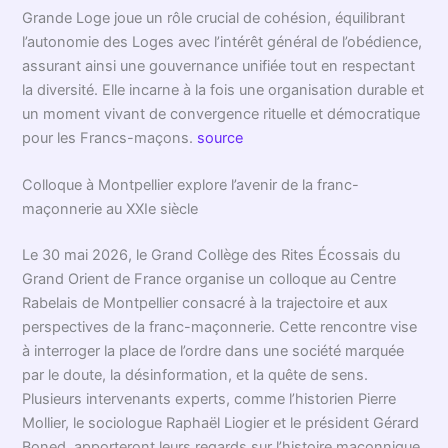
Grande Loge joue un rôle crucial de cohésion, équilibrant
l’autonomie des Loges avec l’intérêt général de l’obédience,
assurant ainsi une gouvernance unifiée tout en respectant
la diversité. Elle incarne à la fois une organisation durable et
un moment vivant de convergence rituelle et démocratique
pour les Francs-maçons.
source
Colloque à Montpellier explore l’avenir de la franc-
maçonnerie au XXIe siècle
Le 30 mai 2026, le Grand Collège des Rites Écossais du
Grand Orient de France organise un colloque au Centre
Rabelais de Montpellier consacré à la trajectoire et aux
perspectives de la franc-maçonnerie. Cette rencontre vise
à interroger la place de l’ordre dans une société marquée
par le doute, la désinformation, et la quête de sens.
Plusieurs intervenants experts, comme l’historien Pierre
Mollier, le sociologue Raphaël Liogier et le président Gérard
Boned, apporteront leurs regards sur l’histoire maçonnique