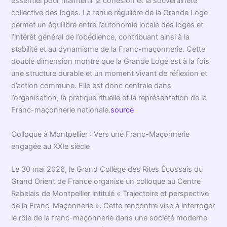
essentiel pour maintenir la cohésion et la souveraineté
collective des loges. La tenue régulière de la Grande Loge
permet un équilibre entre l’autonomie locale des loges et
l’intérêt général de l’obédience, contribuant ainsi à la
stabilité et au dynamisme de la Franc-maçonnerie. Cette
double dimension montre que la Grande Loge est à la fois
une structure durable et un moment vivant de réflexion et
d’action commune. Elle est donc centrale dans
l’organisation, la pratique rituelle et la représentation de la
Franc-maçonnerie nationale.
source
Colloque à Montpellier : Vers une Franc-Maçonnerie
engagée au XXIe siècle
Le 30 mai 2026, le Grand Collège des Rites Écossais du
Grand Orient de France organise un colloque au Centre
Rabelais de Montpellier intitulé « Trajectoire et perspective
de la Franc-Maçonnerie ». Cette rencontre vise à interroger
le rôle de la franc-maçonnerie dans une société moderne