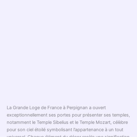
La Grande Loge de France à Perpignan a ouvert
exceptionnellement ses portes pour présenter ses temples,
notamment le Temple Sibelius et le Temple Mozart, célèbre
pour son ciel étoilé symbolisant l’appartenance à un tout
universel. Chaque élément du décor recèle une signification