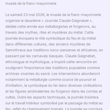
musée de la franc-maçonnerie
Le samedi 23 mai 2026, le musée de la franc-maçonnerie
organise la deuxième « Journée Claude Gaignebet »,
dédiée cette année aux métallurgistes et forgerons, au
travers des mythes, rites et mystères du métal. Cette
journée évoquera le rôle symbolique du feu et du métal
dans différentes cultures, des anciens mystères de
Samothrace aux traditions turco-persanes et africaines, en
passant par les carnavals basques. Claude Gaignebet,
ethnologue et mythologue, a inspiré cette rencontre en
soulignant l’importance des traditions populaires comme
archives vivantes du sacré. Les interventions aborderont
notamment la métallurgie comme source de pouvoir et
d’initiation, la symbolique du fer dans diverses civilisations
et les figures ambivalentes du forgeron dans les contes et
cultes. Outre les aspects techniques, la journée insistera
sur le travail intérieur symbolisé par le passage du métal au
feu, reflet du cheminement humain. La journée se conclura