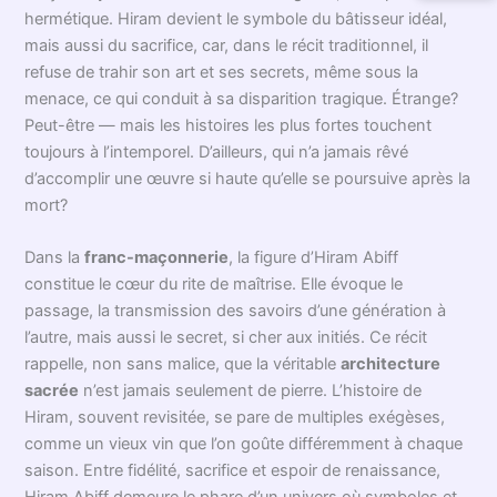
en pensant à ces pierres polies à la main?