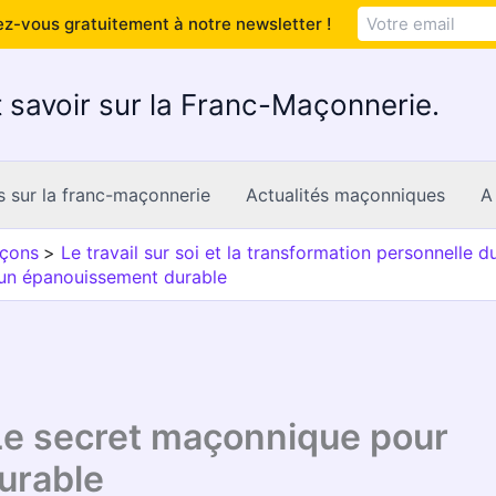
z-vous gratuitement à notre newsletter !
 savoir sur la Franc-Maçonnerie.
s sur la franc-maçonnerie
Actualités maçonniques
A
açons
Le travail sur soi et la transformation personnelle 
r un épanouissement durable
: Le secret maçonnique pour
urable