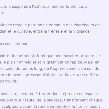
ité
emeure, d’une rive à l’autre de l’histoire, le reflet des
anité. Dans la
philosophie maçonnique
, la patience est
ansmettre et de transformer. Loin d’être une qualité
ble dialogue avec le temps et avec soi-même.