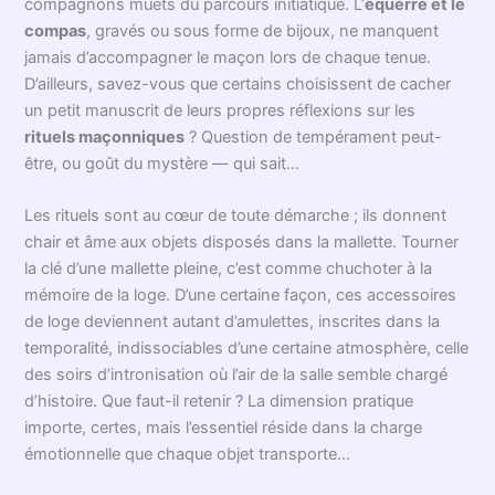
vin chaud.